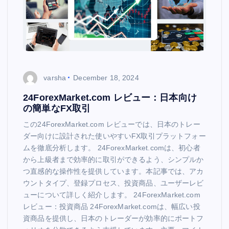
varsha
December 18, 2024
24ForexMarket.com レビュー：日本向け
の簡単なFX取引
この24ForexMarket.com レビューでは、日本のトレー
ダー向けに設計された使いやすいFX取引プラットフォー
ムを徹底分析します。 24ForexMarket.comは、初心者
から上級者まで効率的に取引ができるよう、シンプルか
つ直感的な操作性を提供しています。本記事では、アカ
ウントタイプ、登録プロセス、投資商品、ユーザーレビ
ューについて詳しく紹介します。 24ForexMarket.com
レビュー：投資商品 24ForexMarket.comは、幅広い投
資商品を提供し、日本のトレーダーが効率的にポートフ