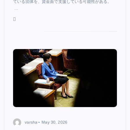
ている団体を、資金面で支援している可能性がある。
…
varsha
May 30, 2026