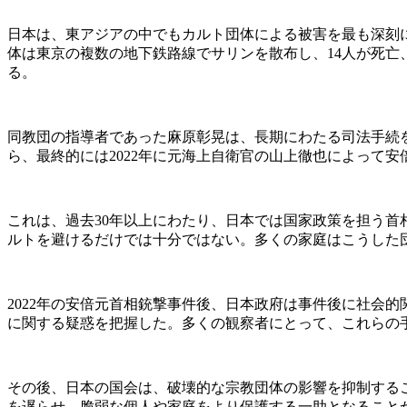
日本は、東アジアの中でもカルト団体による被害を最も深刻に
体は東京の複数の地下鉄路線でサリンを散布し、14人が死
る。
同教団の指導者であった麻原彰晃は、長期にわたる司法手続を
ら、最終的には2022年に元海上自衛官の山上徹也によって
これは、過去30年以上にわたり、日本では国家政策を担う
ルトを避けるだけでは十分ではない。多くの家庭はこうした
2022年の安倍元首相銃撃事件後、日本政府は事件後に社会
に関する疑惑を把握した。多くの観察者にとって、これらの
その後、日本の国会は、破壊的な宗教団体の影響を抑制する
を遅らせ、脆弱な個人や家庭をより保護する一助となること