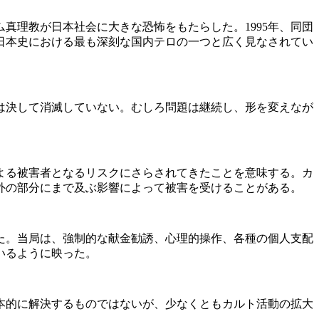
真理教が日本社会に大きな恐怖をもたらした。1995年、同団
日本史における最も深刻な国内テロの一つと広く見なされてい
動は決して消滅していない。むしろ問題は継続し、形を変えなが
よる被害者となるリスクにさらされてきたことを意味する。カ
外の部分にまで及ぶ影響によって被害を受けることがある。
した。当局は、強制的な献金勧誘、心理的操作、各種の個人支配
いるように映った。
本的に解決するものではないが、少なくともカルト活動の拡大