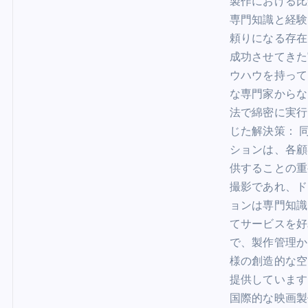
製作における比
専門知識と経験
頼りになる存在
成功させてきた
ウハウを持って
な専門家からな
法で綿密に実行
じた解決策： 
ションは、各顧
供することの重
撮影であれ、ド
ョンは専門知識
てサービスを好
で、製作管理か
様の創造的な空
提供しています
国際的な映画製