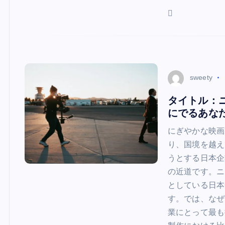
sweety
タイトル：
にでるあな
にぎやかな映画
り、国境を越え
うとする日本企
の近道です。ニ
としている日本
す。では、なぜ
業にとって最も