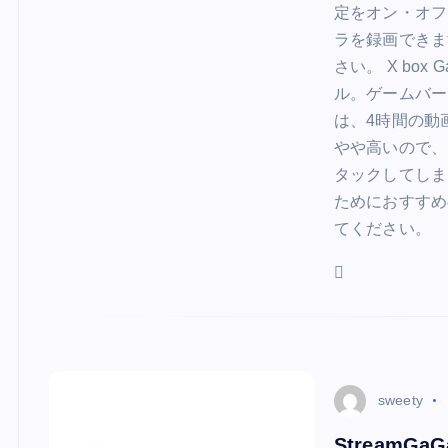
定をオン・オフ
ラを録画できま
さい。 X box
ル。ゲームバー
は、4時間の動
やや高いので、
タックしてしま
ためにおすすめ
てください。
sweety
Stream