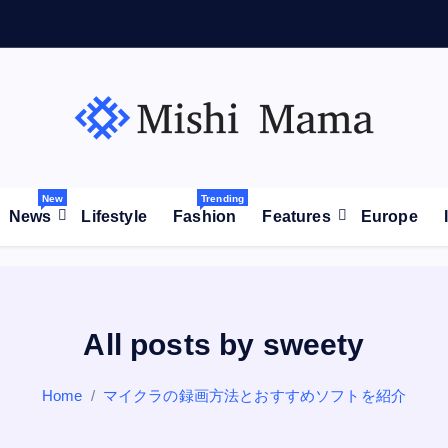
が
拡
大
高
市
New
Trending
News
Lifestyle
Fashion
Features
Europe
All posts by sweety
Home
マイクラの録画方法とおすすめソフトを紹介