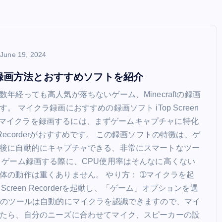
June 19, 2024
録画方法とおすすめソフトを紹介
年経っても高人気が落ちないゲーム、Minecraftの録画
。 マイクラ録画におすすめの録画ソフト iTop Screen
 PCでマイクラを録画するには、まずゲームキャプチャに特化
een Recorderがおすすめです。 この録画ソフトの特徴は、ゲ
後に自動的にキャプチャできる、非常にスマートなツー
、ゲーム録画する際に、CPU使用率はそんなに高くない
体の動作は重くありません。 やり方： ➀マイクラを起
 Screen Recorderを起動し、「ゲーム」オプションを選
このツールは自動的にマイクラを認識できますので、マイ
たら、自分のニーズに合わせてマイク、スピーカーの設