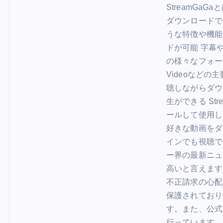
StreamGaG
ダウンロードで
うな特徴や機能
ドが可能 字幕
の様々なフォーマッ
Videoなど
聴しながらダウ
生ができる St
ールして使用し
好きな動画をダ
インでも視聴で
ー界の最新ニュース
高いと言えます
不正請求の心配
保護されており
す。また、公式
行っています。 