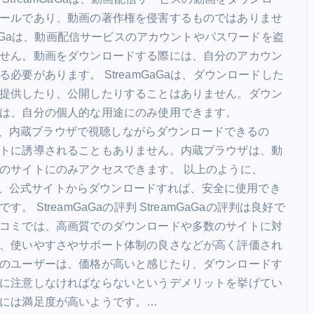
ールであり、動画の著作権を侵害するものではありませ
mGaGaは、動画配信サービスのアカウントやパスワードを盗
せん。動画をダウンロードする際には、自分のアカウン
必要があります。 StreamGaGaは、ダウンロードした
提供したり、公開したりすることはありません。ダウン
は、自分の個人的な用途にのみ使用できます。
Gaは、内蔵ブラウザで視聴しながらダウンロードできるの
トに誘導されることもありません。内蔵ブラウザは、動
のサイトにのみアクセスできます。 以上のように、
aGaは、公式サイトからダウンロードすれば、安全に使用でき
。 StreamGaGaの評判 StreamGaGaの評判は良好で
コミでは、高画質でのダウンロードや多数のサイトに対
、使いやすさやサポート体制の良さなどが高く評価され
のユーザーは、価格が高いと感じたり、ダウンロードす
に注意しなければならないというデメリットを挙げてい
には満足度が高いようです。…