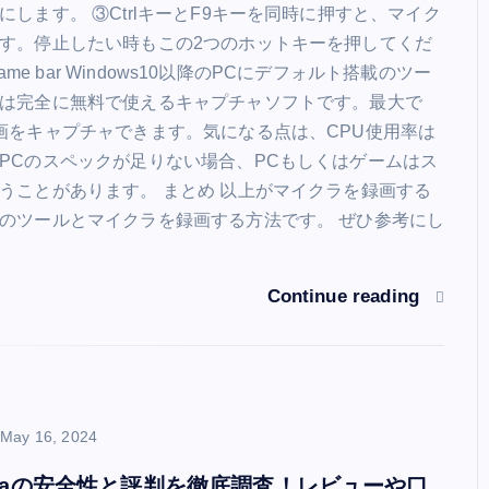
にします。 ③CtrlキーとF9キーを同時に押すと、マイク
す。停止したい時もこの2つのホットキーを押してくだ
 Game bar Windows10以降のPCにデフォルト搭載のツー
は完全に無料で使えるキャプチャソフトです。最大で
画をキャプチャできます。気になる点は、CPU使用率は
PCのスペックが足りない場合、PCもしくはゲームはス
うことがあります。 まとめ 以上がマイクラを録画する
のツールとマイクラを録画する方法です。 ぜひ参考にし
Continue reading
May 16, 2024
GaGaの安全性と評判を徹底調査！レビューや口