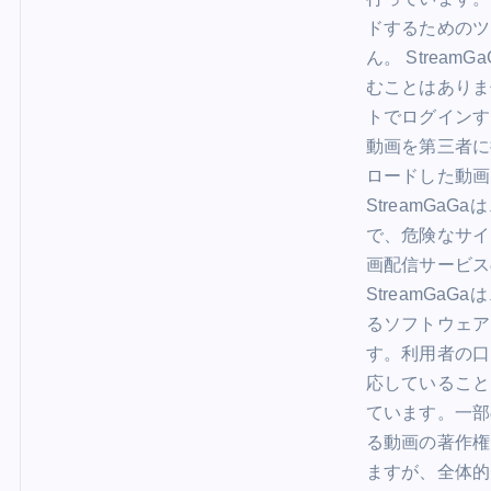
ドするためのツ
ん。 Strea
むことはありま
トでログインする
動画を第三者に
ロードした動画
StreamGa
で、危険なサイ
画配信サービス
StreamG
るソフトウェアです
す。利用者の口
応していること
ています。一部
る動画の著作権
ますが、全体的