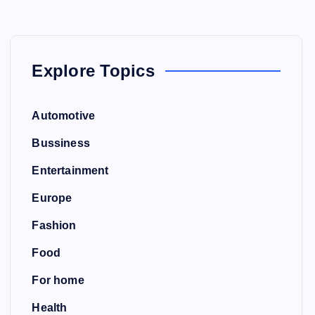
Explore Topics
Automotive
Bussiness
Entertainment
Europe
Fashion
Food
For home
Health