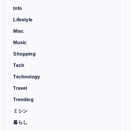
Info
Lifestyle
Misc
Music
Shopping
Tech
Technology
Travel
Trending
ミシン
暮らし