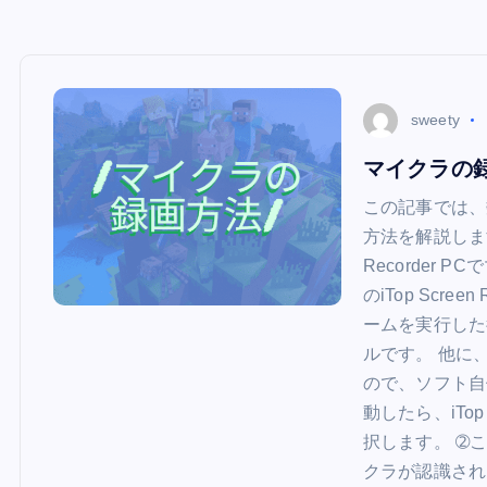
sweety
マイクラの
この記事では、数
方法を解説します
Recorder
のiTop Scr
ームを実行した
ルです。 他に
ので、ソフト自
動したら、iTop
択します。 ➁
クラが認識され