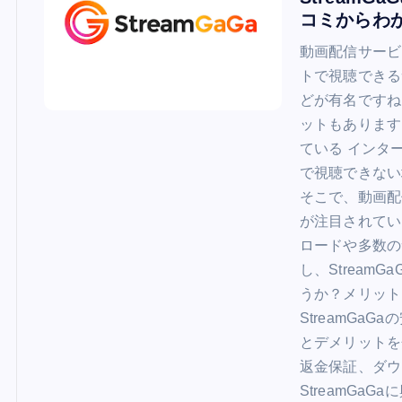
コミからわ
動画配信サービ
トで視聴できるサービ
どが有名ですね
ットもあります
ている インタ
で視聴できない
そこで、動画配
が注目されてい
ロードや多数の
し、Strea
うか？メリット
StreamG
とデメリットを
返金保証、ダウ
StreamGa