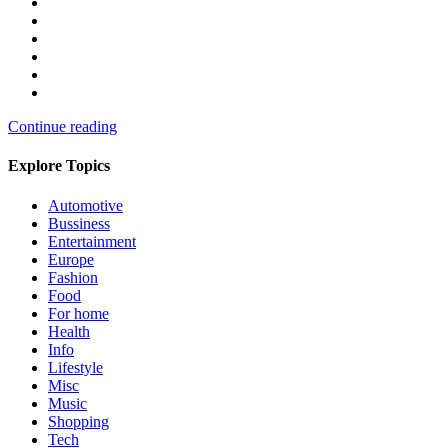
Continue reading
Explore Topics
Automotive
Bussiness
Entertainment
Europe
Fashion
Food
For home
Health
Info
Lifestyle
Misc
Music
Shopping
Tech