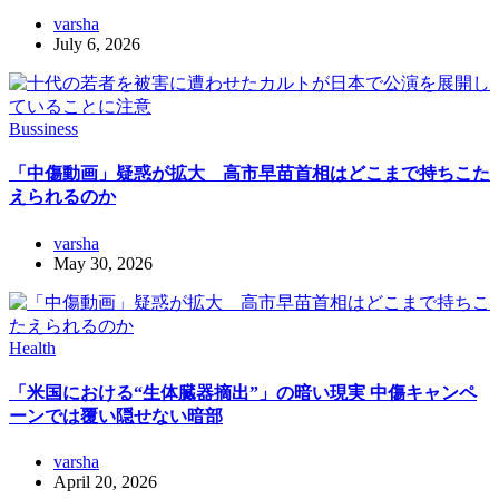
varsha
July 6, 2026
Bussiness
「中傷動画」疑惑が拡大 高市早苗首相はどこまで持ちこた
えられるのか
varsha
May 30, 2026
Health
「米国における“生体臓器摘出”」の暗い現実 中傷キャンペ
ーンでは覆い隠せない暗部
varsha
April 20, 2026