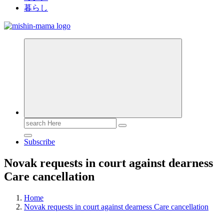
暮らし
Search
for:
Subscribe
Novak requests in court against dearness
Care cancellation
Home
Novak requests in court against dearness Care cancellation