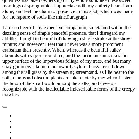
quietness has taken ownership of my whole soul, like these sweet
mornings of spring which I appreciate with my entirety heart. I am
alone, and feel the charm of presence in this spot, which was made
for the rapture of souls like mine.Paragraph
I am so cheerful, my expensive companion, so retained within the
dazzling sense of simple peaceful presence, that I disregard my
abilities. I ought to be unfit of drawing a single stroke at the show
minute; and however I feel that I never was a more prominent
craftsman than presently. When, whereas the beautiful valley
abounds with vapor around me, and the meridian sun strikes the
upper surface of the impervious foliage of my trees, and but many
stray glimmers take into the inward asylum, I toss myself down
among the tall grass by the streaming stream;and, as I lie near to the
soil, a thousand obscure plants are taken note by me: when I listen
the buzz of the small world among the stalks, and develop
recognizable with the incalculable indescribable forms of the creepy
crawlies.