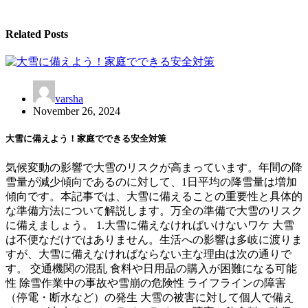
Related Posts
varsha
November 26, 2024
大雪に備えよう！家庭でできる安全対策
気候変動の影響で大雪のリスクが高まっています。年間の降
雪量が減少傾向であるのに対して、1日平均の降雪量は増加
傾向です。本記事では、大雪に備えることの重要性と具体的
な準備方法について解説します。万全の準備で大雪のリスク
に備えましょう。 1.大雪に備えなければいけないワケ 大雪
は不便なだけではありません。生活への影響は多岐に渡りま
すが、大雪に備えなければならない主な理由は次の通りで
す。 交通機関の混乱 食料や日用品の購入が困難になる可能
性 除雪作業中の事故や雪崩の危険性 ライフラインの障害
（停電・断水など）の発生 大雪の被害に対して個人で備え