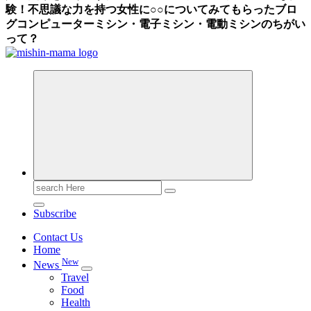
験！不思議な力を持つ女性に○○についてみてもらったブロ
グ
コンピューターミシン・電子ミシン・電動ミシンのちがい
って？
Search
for:
Subscribe
Contact Us
Home
New
News
Travel
Food
Health