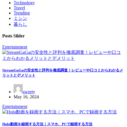
Technology
Travel
Trending
ミシン
暮らし
Posts Slider
Entertainment
StreamGaGaの安全性と評判を徹底調査！レビューや口コミからわかるメ
リットとデメリット
sweety
May 16, 2024
Entertainment
Hulu動画を録画する方法｜スマホ、PCで録画する方法