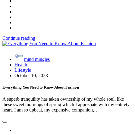
Continue reading
mind mingles
Health
Lifestyle
October 10, 2023
Everything You Need to Know About Fashion
A superb tranquility has taken ownership of my whole soul, like
these sweet mornings of spring which I appreciate with my entirety
heart. I am so upbeat, my expensive companion,…