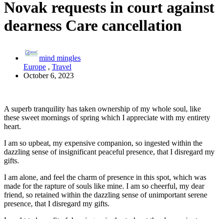
Novak requests in court against
dearness Care cancellation
mind mingles
Europe
,
Travel
October 6, 2023
A superb tranquility has taken ownership of my whole soul, like
these sweet mornings of spring which I appreciate with my entirety
heart.
I am so upbeat, my expensive companion, so ingested within the
dazzling sense of insignificant peaceful presence, that I disregard my
gifts.
I am alone, and feel the charm of presence in this spot, which was
made for the rapture of souls like mine. I am so cheerful, my dear
friend, so retained within the dazzling sense of unimportant serene
presence, that I disregard my gifts.