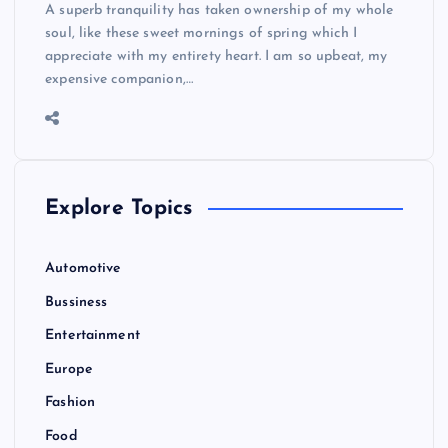
A superb tranquility has taken ownership of my whole
soul, like these sweet mornings of spring which I
appreciate with my entirety heart. I am so upbeat, my
expensive companion,…
Explore Topics
Automotive
Bussiness
Entertainment
Europe
Fashion
Food