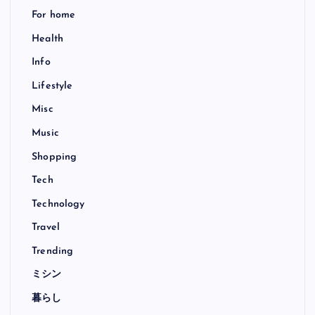
For home
Health
Info
Lifestyle
Misc
Music
Shopping
Tech
Technology
Travel
Trending
ミシン
暮らし