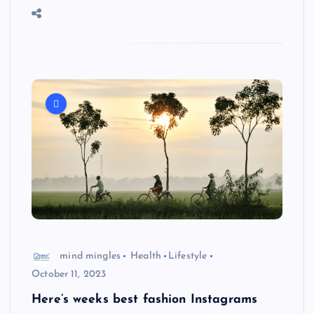
mind mingles
Health
Lifestyle
October 11, 2023
Here’s weeks best fashion Instagrams