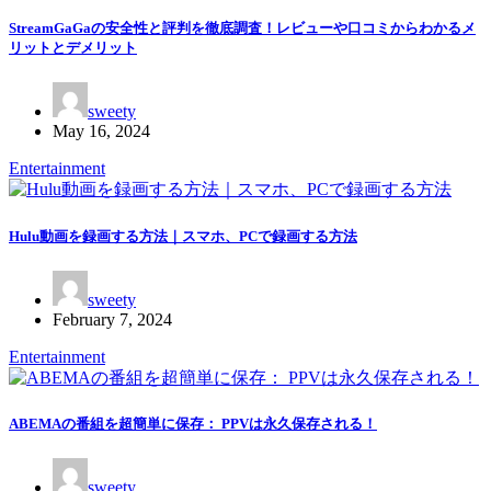
StreamGaGaの安全性と評判を徹底調査！レビューや口コミからわかるメ
リットとデメリット
sweety
May 16, 2024
Entertainment
Hulu動画を録画する方法｜スマホ、PCで録画する方法
sweety
February 7, 2024
Entertainment
ABEMAの番組を超簡単に保存： PPVは永久保存される！
sweety