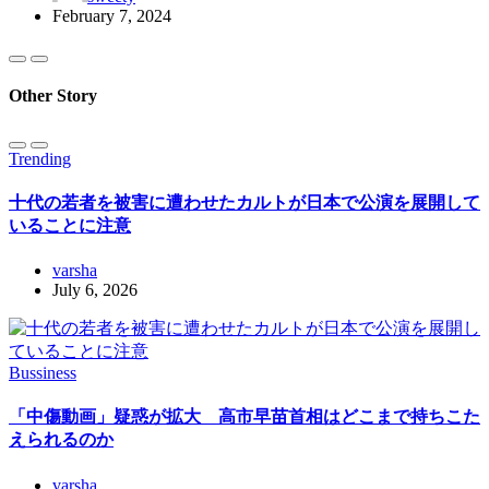
February 7, 2024
Other Story
Trending
十代の若者を被害に遭わせたカルトが日本で公演を展開して
いることに注意
varsha
July 6, 2026
Bussiness
「中傷動画」疑惑が拡大 高市早苗首相はどこまで持ちこた
えられるのか
varsha