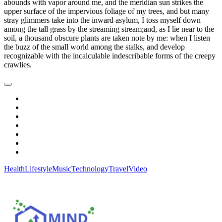
abounds with vapor around me, and the meridian sun strikes the
upper surface of the impervious foliage of my trees, and but many
stray glimmers take into the inward asylum, I toss myself down
among the tall grass by the streaming stream;and, as I lie near to the
soil, a thousand obscure plants are taken note by me: when I listen
the buzz of the small world among the stalks, and develop
recognizable with the incalculable indescribable forms of the creepy
crawlies.
Health
Lifestyle
Music
Technology
Travel
Video