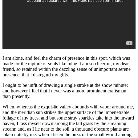
I am alone, and feel the charm of presence in this spot, which was
made for the rapture of souls like mine. I am so cheerful, my dear
friend, so retained within the dazzling sense of unimportant serene
presence, that I disregard my gifts.
I ought to be unfit of drawing a single stroke at the show minute;
and however I feel that I never was a more prominent craftsman
than presently.
When, whereas the exquisite valley abounds with vapor around me,
and the meridian sun strikes the upper surface of the impenetrable
foliage of my trees, and but some stray sparkles take into the inward
haven, I toss myself down among the tall grass by the streaming
stream; and, as I lie near to the soil, a thousand obscure plants are
taken note by me: when I listen the buzz of the small world among