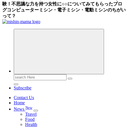
験！不思議な力を持つ女性に○○についてみてもらったブロ
グ
コンピューターミシン・電子ミシン・電動ミシンのちがい
って？
Search
for:
Subscribe
Contact Us
Home
New
News
Travel
Food
Health