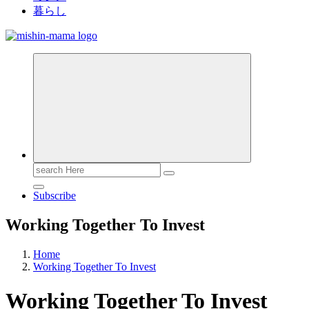
暮らし
Search
for:
Subscribe
Working Together To Invest
Home
Working Together To Invest
Working Together To Invest