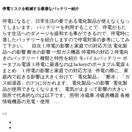
停電リスクを軽減する最適なバッテリー紹介
停電になると、日常生活の要である電化製品が使えなくなっ
てしまいます。 バッテリーを利用することで、停電がもた
らす生活へのダメージを緩和する事ができるので、停電時に
適したバッテリーを紹介しますので停電対策の参考にしてみ
て下さい。 目次 1.停電の影響と家庭での対応方法 電化製
品への影響 断水の影響 一部ガス機器 停電時の対応 2.停電向
きのバッテリー！種類と特性を紹介 モバイルバッテリー ポ
ータブル電源 3.停電に最適なのはJackeryのポータブル電源 4.
まとめ 1.停電の影響と家庭での対応方法 停電の際に、家
庭内で起きる影響は大きく分けて「電化製品」「断水」「ガ
ス給湯器」の3つに分かれます。 電化製品への影響 電化製
品が使用できなくなります。 電気が止まって影響の大きい
箇所で代表的なのは以下です。 照明 冷蔵庫 冷暖房機器 各種
情報機器の充電・使用 …