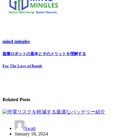
mind mingles
Post
協働ロボットの基本とそのメリットを理解する
navigation
For The Love of Bands
Related Posts
Swati
January 18, 2024