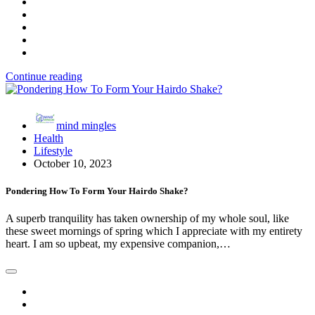
Continue reading
mind mingles
Health
Lifestyle
October 10, 2023
Pondering How To Form Your Hairdo Shake?
A superb tranquility has taken ownership of my whole soul, like
these sweet mornings of spring which I appreciate with my entirety
heart. I am so upbeat, my expensive companion,…