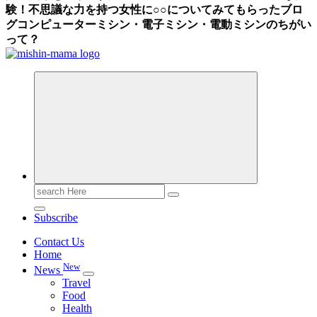
験！不思議な力を持つ女性に○○についてみてもらったブロ
グ
コンピューターミシン・電子ミシン・電動ミシンのちがい
って？
Search
for:
Subscribe
Contact Us
Home
New
News
Travel
Food
Health