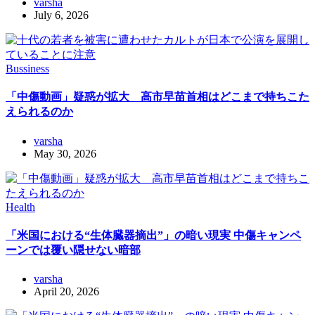
varsha
July 6, 2026
Bussiness
「中傷動画」疑惑が拡大 高市早苗首相はどこまで持ちこた
えられるのか
varsha
May 30, 2026
Health
「米国における“生体臓器摘出”」の暗い現実 中傷キャンペ
ーンでは覆い隠せない暗部
varsha
April 20, 2026