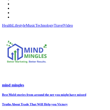
Health
Lifestyle
Music
Technology
Travel
Video
mind mingles
Post
Best Mold stories from around the net you might have missed
navigation
Truths About Trade That Will Help you Victory