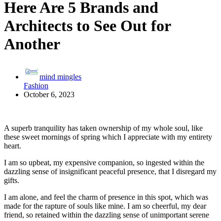
Here Are 5 Brands and
Architects to See Out for
Another
mind mingles
Fashion
October 6, 2023
A superb tranquility has taken ownership of my whole soul, like
these sweet mornings of spring which I appreciate with my entirety
heart.
I am so upbeat, my expensive companion, so ingested within the
dazzling sense of insignificant peaceful presence, that I disregard my
gifts.
I am alone, and feel the charm of presence in this spot, which was
made for the rapture of souls like mine. I am so cheerful, my dear
friend, so retained within the dazzling sense of unimportant serene