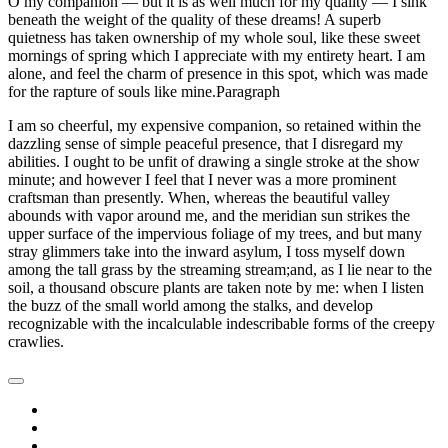
O my companion — but it is as well much for my quality — I sink
beneath the weight of the quality of these dreams! A superb
quietness has taken ownership of my whole soul, like these sweet
mornings of spring which I appreciate with my entirety heart. I am
alone, and feel the charm of presence in this spot, which was made
for the rapture of souls like mine.Paragraph
I am so cheerful, my expensive companion, so retained within the
dazzling sense of simple peaceful presence, that I disregard my
abilities. I ought to be unfit of drawing a single stroke at the show
minute; and however I feel that I never was a more prominent
craftsman than presently. When, whereas the beautiful valley
abounds with vapor around me, and the meridian sun strikes the
upper surface of the impervious foliage of my trees, and but many
stray glimmers take into the inward asylum, I toss myself down
among the tall grass by the streaming stream;and, as I lie near to the
soil, a thousand obscure plants are taken note by me: when I listen
the buzz of the small world among the stalks, and develop
recognizable with the incalculable indescribable forms of the creepy
crawlies.