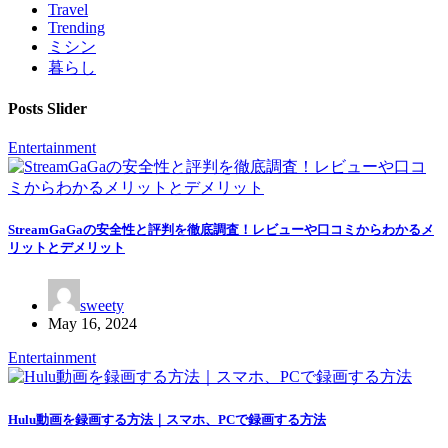
Travel
Trending
ミシン
暮らし
Posts Slider
Entertainment
StreamGaGaの安全性と評判を徹底調査！レビューや口コミからわかるメ
リットとデメリット
sweety
May 16, 2024
Entertainment
Hulu動画を録画する方法｜スマホ、PCで録画する方法