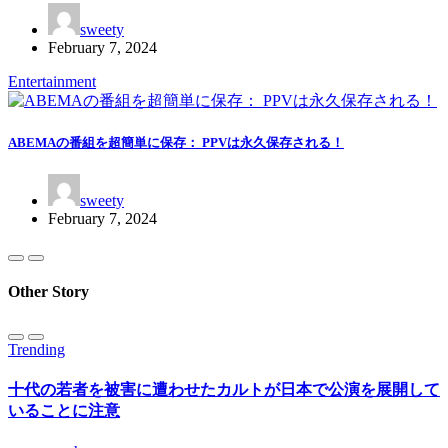
sweety
February 7, 2024
Entertainment
ABEMAの番組を超簡単に保存： PPVは永久保存される！
sweety
February 7, 2024
Other Story
Trending
十代の若者を被害に遭わせたカルトが日本で公演を展開して
いることに注意