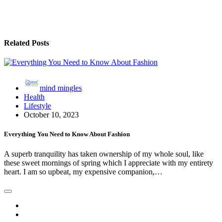
Related Posts
mind mingles
Health
Lifestyle
October 10, 2023
Everything You Need to Know About Fashion
A superb tranquility has taken ownership of my whole soul, like
these sweet mornings of spring which I appreciate with my entirety
heart. I am so upbeat, my expensive companion,…