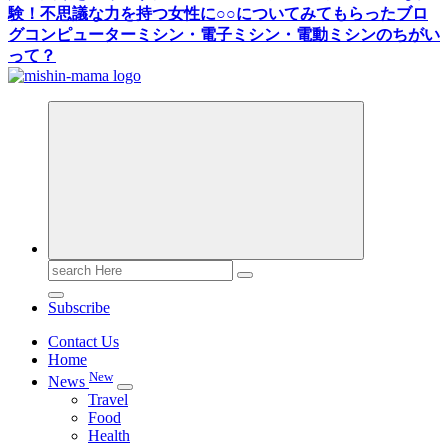
験！不思議な力を持つ女性に○○についてみてもらったブロ
グ
コンピューターミシン・電子ミシン・電動ミシンのちがい
って？
Search
for:
Subscribe
Contact Us
Home
New
News
Travel
Food
Health