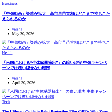
Bussiness
「中傷動画」疑惑が拡大 高市早苗首相はどこまで持ちこた
えられるのか
varsha
May 30, 2026
Health
「米国における“生体臓器摘出”」の暗い現実 中傷キャンペ
ーンでは覆い隠せない暗部
varsha
April 20, 2026
Tech
The Ultimate Guide to Paint Protection Film (PPF): Why Your