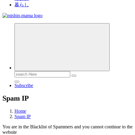
暮らし
Search
for:
Subscribe
Spam IP
Home
Spam IP
You are in the Blacklist of Spammers and you cannot continue to the
website