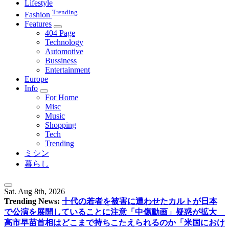
Lifestyle
Trending
Fashion
Features
404 Page
Technology
Automotive
Bussiness
Entertainment
Europe
Info
For Home
Misc
Music
Shopping
Tech
Trending
ミシン
暮らし
Sat. Aug 8th, 2026
Trending News:
十代の若者を被害に遭わせたカルトが日本
で公演を展開していることに注意
「中傷動画」疑惑が拡大
高市早苗首相はどこまで持ちこたえられるのか
「米国におけ