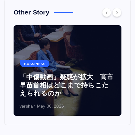
Other Story
BUSSINESS
カ
「中傷動画」疑惑が拡大 高市
い
早苗首相はどこまで持ちこた
えられるのか
varsha
May 30, 2026