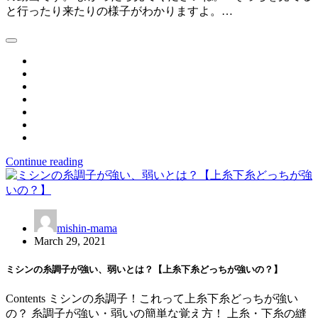
と行ったり来たりの様子がわかりますよ。…
Continue reading
mishin-mama
March 29, 2021
ミシンの糸調子が強い、弱いとは？【上糸下糸どっちが強いの？】
Contents ミシンの糸調子！これって上糸下糸どっちが強い
の？ 糸調子が強い・弱いの簡単な覚え方！ 上糸・下糸の縫