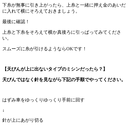
下糸が無事に引き上がったら、上糸と一緒に押え金のあいだ
に入れて横にそろえておきましょう。
最後に確認！
上糸と下糸をそろえて横か真後ろに引っぱってみてくださ
い。
スムーズに糸が引けるようならOKです！
【天びんが上に出ないタイプのミシンだったら？】
天びんではなく針を見ながら下記の手順でやってください。
はずみ車をゆっくりゆっくり手前に回す
↓
針が上にあがり切る