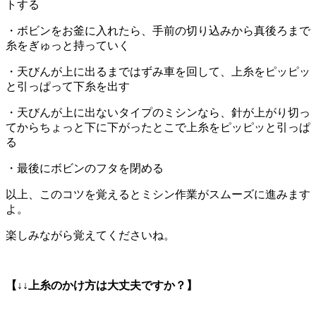
トする
・ボビンをお釜に入れたら、手前の切り込みから真後ろまで
糸をぎゅっと持っていく
・天びんが上に出るまではずみ車を回して、上糸をピッピッ
と引っぱって下糸を出す
・天びんが上に出ないタイプのミシンなら、針が上がり切っ
てからちょっと下に下がったとこで上糸をピッピッと引っぱ
る
・最後にボビンのフタを閉める
以上、このコツを覚えるとミシン作業がスムーズに進みます
よ。
楽しみながら覚えてくださいね。
【↓↓上糸のかけ方は大丈夫ですか？】