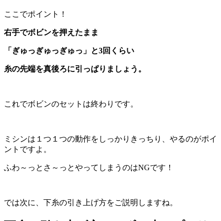
ここでポイント！
右手でボビンを押えたまま
「ぎゅっぎゅっぎゅっ」と3回くらい
糸の先端を真後ろに引っぱりましょう。
これでボビンのセットは終わりです。
ミシンは１つ１つの動作をしっかりきっちり、やるのがポイ
ントですよ。
ふわ～っとさ～っとやってしまうのはNGです！
では次に、下糸の引き上げ方をご説明しますね。