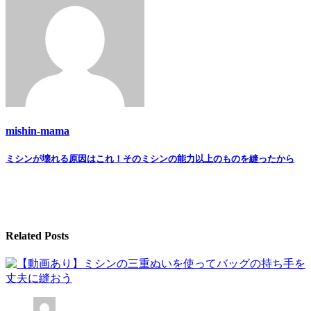
mishin-mama
Post
ミシンが壊れる原因はこれ！そのミシンの能力以上のものを縫ったから
navigation
Related Posts