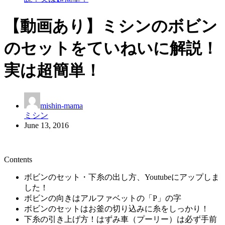
【動画あり】ミシンのボビン
のセットをていねいに解説！
実は超簡単！
mishin-mama
ミシン
June 13, 2016
Contents
ボビンのセット・下糸の出し方、Youtubeにアップしま
した！
ボビンの向きはアルファベットの「P」の字
ボビンのセットはお釜の切り込みに糸をしっかり！
下糸の引き上げ方！はずみ車（プーリー）は必ず手前