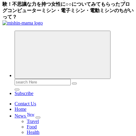
験！不思議な力を持つ女性に○○についてみてもらったブロ
グ
コンピューターミシン・電子ミシン・電動ミシンのちがい
って？
Search
for:
Subscribe
Contact Us
Home
New
News
Travel
Food
Health