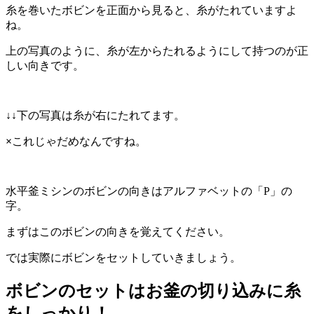
糸を巻いたボビンを正面から見ると、糸がたれていますよ
ね。
上の写真のように、糸が左からたれるようにして持つのが正
しい向きです。
↓↓
下の写真は糸が右にたれてます。
×
これじゃだめなんですね。
水平釜ミシンのボビンの向きはアルファベットの「P」の
字。
まずはこのボビンの向きを覚えてください。
では実際にボビンをセットしていきましょう。
ボビンのセットはお釜の切り込みに糸
をしっかり！