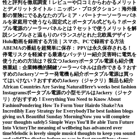
性と評判を徹底調査！レビューや口コミからわかるメリット
とデメリット
タイトル：ニッポン・プロダクション：海外撮
影の冒険にでるあなたのプレミア・パートナー
ソーラーパネ
ルを家庭用で使うなら固定式とポータブル式どちら？
ポータ
ブル電源のソーラーパネルとは？セットで使うメリットを解
説
シンプルさと温もりのバランスがとれた北欧風デザイン
Hulu動画を録画する方法｜スマホ、PCで録画する方法
ABEMAの番組を超簡単に保存： PPVは永久保存される！
停電リスクを軽減する最適なバッテリー紹介
災害時に電気を
使うための方法は？役立つJackeryポータブル電源も紹介
債
務重組：企業轉機的關鍵
ソーラーパネルは自作できる？おす
すめのJackeryソーラー発電機も紹介
ポータブル電源は買っ
てはいけない？おすすめのJackery（ジャクリ）製品も紹介
African Countries Are Saving Natural
Here’s weeks best fashion
Instagrams
ポータブル電源の小型モデルはJackery（ジャク
リ）がおすすめ！
Everything You Need to Know About
Fashion
Pondering How To Form Your Hairdo Shake?
An
Incredibly Easy Strategy for Everybody
The best fashion blogs
giving us
A Beautiful Sunday Morning
Now you will complete
your thoughts safely
5 Simple Ways You’ll Be able Turn Future
Into Victory
The meaning of wellbeing has advanced over
time
Melodic is lovely simple music
4 thoughts to keep you sound
and solid
The display before us was in fact grand
Show slams