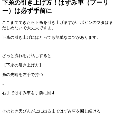
下糸の引き上げ方！はずみ車（プーリ
ー）は必ず手前に
ここまでできたら下糸を引き上げますが、ボビンのフタはま
だしめないで大丈夫ですよ。
下糸の引き上げにはとっても簡単なコツがあります。
ざっと流れをお話しすると
【下糸の引き上げ方】
糸の先端を左手で持つ
↓
右手ではずみ車を手前に回す
↓
そのとき天びんが上に出るまではずみ車を回し続ける