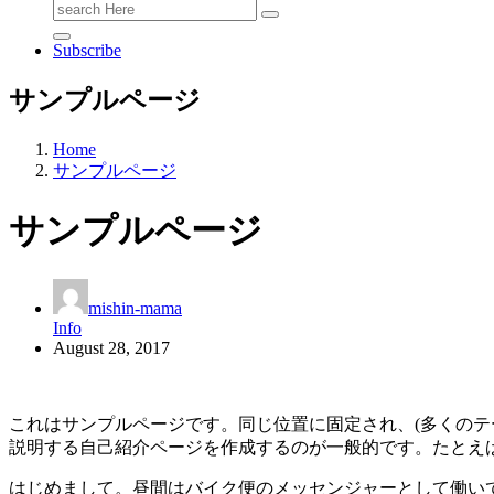
Search
for:
Subscribe
サンプルページ
Home
サンプルページ
サンプルページ
mishin-mama
Info
August 28, 2017
これはサンプルページです。同じ位置に固定され、(多くのテ
説明する自己紹介ページを作成するのが一般的です。たとえ
はじめまして。昼間はバイク便のメッセンジャーとして働い