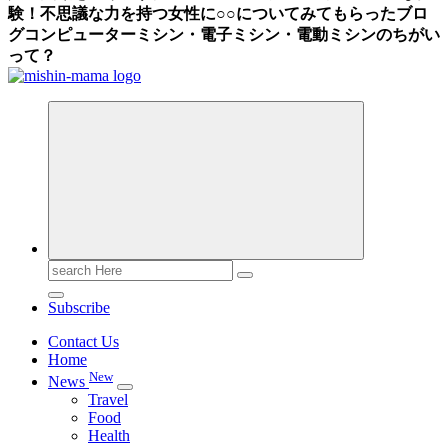
験！不思議な力を持つ女性に○○についてみてもらったブロ
グ
コンピューターミシン・電子ミシン・電動ミシンのちがい
って？
Search
for:
Subscribe
Contact Us
Home
New
News
Travel
Food
Health