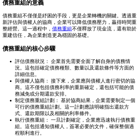
債務重組的意義
債務重組不僅僅是紓困的手段，更是企業轉機的關鍵。透過重
新評估與債權人的協商，企業可以降低債務壓力，贏得時間重
整經營。這一過程中，
債務重組
不僅釋放了現金流，還有助於
重建信任，為企業創造更為穩固的基礎。
債務重組的核心步驟
評估債務狀況： 企業首先需要全面了解自身的債務情
況。這包括確定債務種類、數量以及還款條件等方面的
詳細信息。
與債權人協商： 接下來，企業應與債權人進行密切的協
商。這不僅包括債務利率的重新確定，還包括可能的債
務減免或分期還款安排。
制定債務重組計劃： 基於協商結果，企業需要制定一個
可行的債務重組計劃。這一計劃應該明確指出還款方
式、還款期限以及相關的利率條件。
執行債務重組： 一旦計劃確定，企業應迅速執行債務重
組。這包括通知債權人，簽署必要的文件，確保整個過
程順利進行。