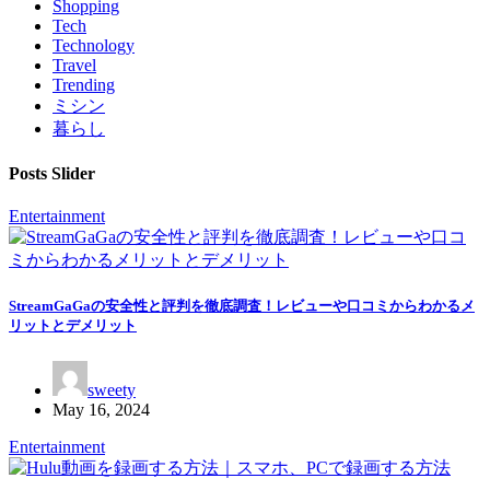
Shopping
Tech
Technology
Travel
Trending
ミシン
暮らし
Posts Slider
Entertainment
StreamGaGaの安全性と評判を徹底調査！レビューや口コミからわかるメ
リットとデメリット
sweety
May 16, 2024
Entertainment