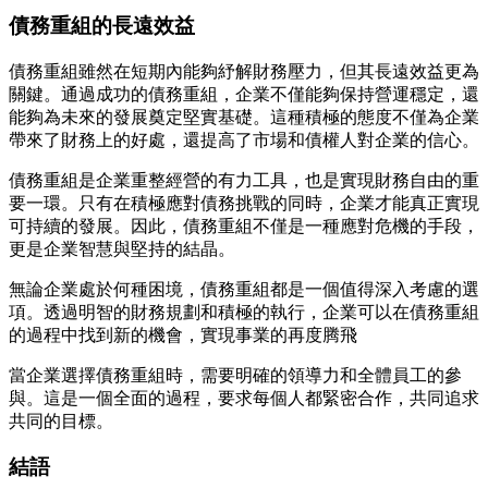
債務重組的長遠效益
債務重組雖然在短期內能夠紓解財務壓力，但其長遠效益更為
關鍵。通過成功的債務重組，企業不僅能夠保持營運穩定，還
能夠為未來的發展奠定堅實基礎。這種積極的態度不僅為企業
帶來了財務上的好處，還提高了市場和債權人對企業的信心。
債務重組是企業重整經營的有力工具，也是實現財務自由的重
要一環。只有在積極應對債務挑戰的同時，企業才能真正實現
可持續的發展。因此，債務重組不僅是一種應對危機的手段，
更是企業智慧與堅持的結晶。
無論企業處於何種困境，債務重組都是一個值得深入考慮的選
項。透過明智的財務規劃和積極的執行，企業可以在債務重組
的過程中找到新的機會，實現事業的再度腾飛
當企業選擇債務重組時，需要明確的領導力和全體員工的參
與。這是一個全面的過程，要求每個人都緊密合作，共同追求
共同的目標。
結語