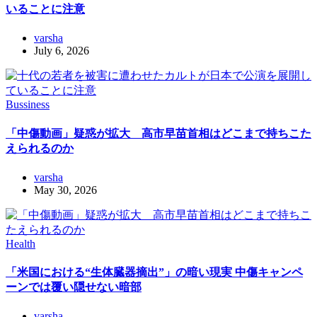
いることに注意
varsha
July 6, 2026
Bussiness
「中傷動画」疑惑が拡大 高市早苗首相はどこまで持ちこた
えられるのか
varsha
May 30, 2026
Health
「米国における“生体臓器摘出”」の暗い現実 中傷キャンペ
ーンでは覆い隠せない暗部
varsha