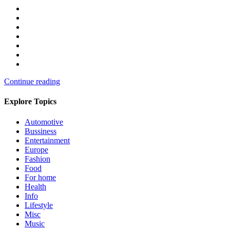
Continue reading
Explore Topics
Automotive
Bussiness
Entertainment
Europe
Fashion
Food
For home
Health
Info
Lifestyle
Misc
Music