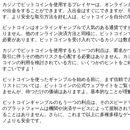
カジノでビットコインを使用するプレイヤーは、オンライン
や出金をすることができます。入出金はすぐにできますが、
す。より安全な取引方法を好む人は、ビットコインを自分の
ビットコインはオンラインギャンブルで人気のある通貨です
りません。他のオンライン決済方法と同様に、ビットコイン
必要があります。ビットコインを受け入れているカジノは数
カジノでビットコインを使用するもう一つの利点は、匿名か
取引に伴うその他のリスクを心配する必要はありません。カ
コインの利用を検討されている方に、いくつかのヒントをご
すごいですよ！
ビットコインを使ったギャンブルを始める前に、まず信頼で
リストについては、ビットコインの公式ウェブサイトをご覧く
ませんが、待つだけの価値はありますよ。基本的なことが理
ビットコインギャンブルのもう一つの利点は、そのスピード
のプラットフォームは機関や決済サービスによって規制されて
ることはありません。さらに、これまで以上に多種多様なゲ
ノよりも安全です。