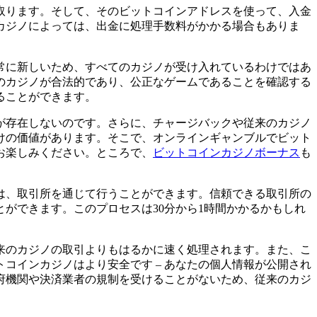
取ります。そして、そのビットコインアドレスを使って、入金
カジノによっては、出金に処理手数料がかかる場合もありま
常に新しいため、すべてのカジノが受け入れているわけではあ
のカジノが合法的であり、公正なゲームであることを確認する
ることができます。
が存在しないのです。さらに、チャージバックや従来のカジノ
けの価値があります。そこで、オンラインギャンブルでビット
お楽しみください。ところで、
ビットコインカジノボーナス
も
は、取引所を通じて行うことができます。信頼できる取引所の
ができます。このプロセスは30分から1時間かかるかもしれ
来のカジノの取引よりもはるかに速く処理されます。また、こ
コインカジノはより安全です – あなたの個人情報が公開され
府機関や決済業者の規制を受けることがないため、従来のカジ