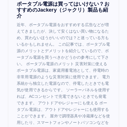
ポータブル電源は買ってはいけない？お
すすめのJackery（ジャクリ）製品も紹
介
近年、ポータブル電源をおすすめする広告などが増
えてきましたが、決して安くはない買い物になるた
め、買わないほうがいいのでは？と迷っている方も
いるかもしれません。 この記事では、ポータブル電
源のメリットとデメリットを紹介しているので、ポ
ータブル電源を買うべきかどうかの参考にして下さ
い。 ポータブル電源のメリット 災害対策に使える
ポータブル電源は、家庭用蓄電池として、停電時の
非常用電源のような災害対策に使用できます。 電力
系統から独立した電源なので、停電したときでも電
気が使用できるからです。 ソーラーパネルを使用す
れば、ACコンセントで充電できないときでも発電
できます。 アウトドアやレジャーにも使える ポー
タブル電源は、アウトドアやレジャーにも使用する
ことができます。 屋外で調理器具や冷蔵庫などを使
用したり、スマートフォンやノートパソコンなどを