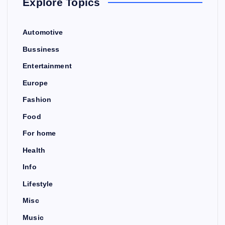
Explore Topics
Automotive
Bussiness
Entertainment
Europe
Fashion
Food
For home
Health
Info
Lifestyle
Misc
Music