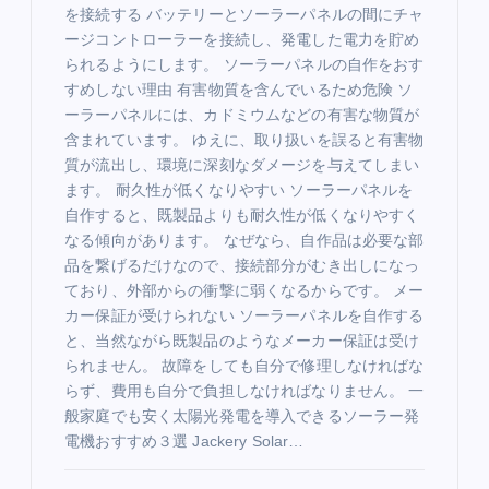
を接続する バッテリーとソーラーパネルの間にチャ
ージコントローラーを接続し、発電した電力を貯め
られるようにします。 ソーラーパネルの自作をおす
すめしない理由 有害物質を含んでいるため危険 ソ
ーラーパネルには、カドミウムなどの有害な物質が
含まれています。 ゆえに、取り扱いを誤ると有害物
質が流出し、環境に深刻なダメージを与えてしまい
ます。 耐久性が低くなりやすい ソーラーパネルを
自作すると、既製品よりも耐久性が低くなりやすく
なる傾向があります。 なぜなら、自作品は必要な部
品を繋げるだけなので、接続部分がむき出しになっ
ており、外部からの衝撃に弱くなるからです。 メー
カー保証が受けられない ソーラーパネルを自作する
と、当然ながら既製品のようなメーカー保証は受け
られません。 故障をしても自分で修理しなければな
らず、費用も自分で負担しなければなりません。 一
般家庭でも安く太陽光発電を導入できるソーラー発
電機おすすめ３選 Jackery Solar…