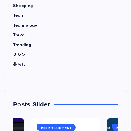
Shopping
Tech
Technology
Travel
Trending
ミシン
暮らし
Posts Slider
ENTERTAINMENT
ENTERT