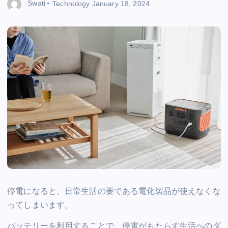
Swati
Technology
January 18, 2024
停電になると、日常生活の要である電化製品が使えなくな
ってしまいます。
バッテリーを利用することで、停電がもたらす生活へのダ