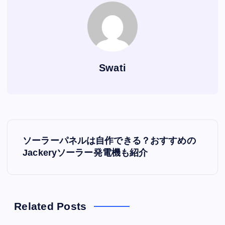
Swati
P
ソーラーパネルは自作できる？おすすめの
o
Jackeryソーラー発電機も紹介
s
t
Related Posts