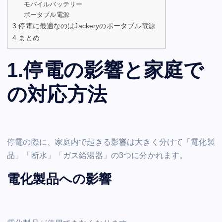
モバイルバッテリー
ポータブル電源
3.停電に最適なのはJackeryのポータブル電源
4.まとめ
1.停電の影響と家庭で
の対応方法
停電の際に、家庭内で起きる影響は大きく分けて「電化製
品」「断水」「ガス給湯器」の3つに分かれます。
電化製品への影響