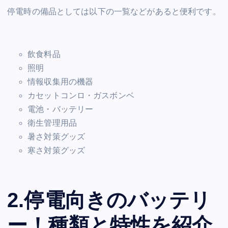
停電時の備品としては以下の一覧などがあると便利です。
飲食料品
照明
情報収集用の機器
カセットコンロ・ガスボンベ
電池・バッテリー
衛生管理用品
暑さ対策グッズ
寒さ対策グッズ
2.停電向きのバッテリ
ー！種類と特性を紹介