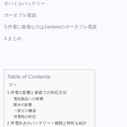
モバイルバッテリー
ポータブル電源
3.停電に最適なのはJackeryのポータブル電源
4.まとめ
Table of Contents
1.停電の影響と家庭での対応方法
電化製品への影響
断水の影響
一部ガス機器
停電時の対応
2.停電向きのバッテリー！種類と特性を紹介